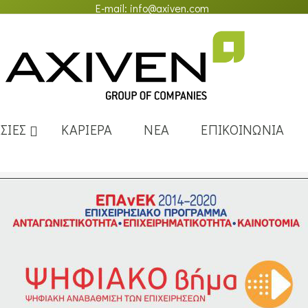
E-mail:
info@axiven.com
ΣΙΕΣ
ΚΑΡΙΕΡΑ
ΝΕΑ
ΕΠΙΚΟΙΝΩΝΙΑ