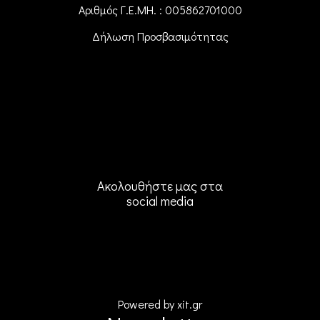
Αριθμός Γ.Ε.ΜΗ. : 005862701000
Δήλωση Προσβασιμότητας
Ακολουθήστε μας στα
social media
Powered by xit.gr