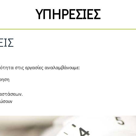
ΥΠΗΡΕΣΙΕΣ
ΕΙΣ
ιότητα στις εργασίες αναλαμβάνουμε:
ήρηση
ταστάσεων.
λύσουν