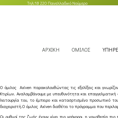
Τηλ:
18 220
Πανελλαδικό Νούμερο
ΑΡΧΙΚΗ
ΟΜΙΛΟΣ
ΥΠΗΡΕ
Ο όμιλος Axiven παρακολουθώντας τις εξελίξεις και γνωρίζο
Κτιρίων. Αναλαμβάνουμε με υπευθυνότητα και επαγγελματική 
λειτουργία του, το έμπειρο και κατασρτισμένο προσωπικό το
διαχειριστή.Ο όμιλος Axiven διαθέτει το πρόγραμμα που περιλαμ
Οι ρυθμοί της ζωής έχουν γίνει πιο γρήγοροι, η νομοθεσία πιο