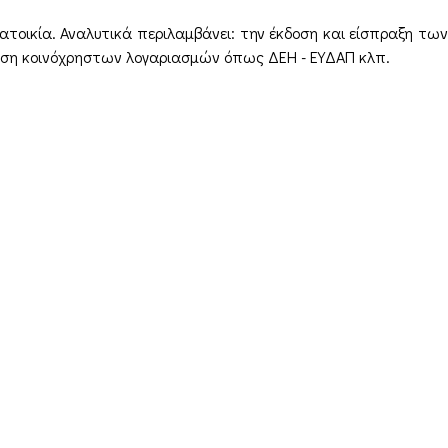
ατοικία. Αναλυτικά περιλαμβάνει: την έκδοση και είσπραξη των
ηση κοινόχρηστων λογαριασμών όπως ΔΕΗ - ΕΥΔΑΠ κλπ.