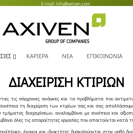
E-mail:
info@axiven.com
ΣΙΕΣ
ΚΑΡΙΕΡΑ
ΝΕΑ
ΕΠΙΚΟΙΝΩΝΙΑ
ΔΙΑΧΕΙΡΙΣΗ ΚΤΙΡΙΩΝ
ντας τις σύγχρονες ανάγκες και τα προβλήματα που αντιμετω
συνέπεια τη διαχείριση των κτιρίων σας και σας απαλλάσουμ
υ τμήματος διαχειρίσεων, αναλαμβάνει με συνέπεια και αξιοπ
βάνει όλες τις απαραίτητες εργασίες που απαιτούνται κατά την 
 περίπλοκη, ένοικοι και ιδιοκτήτες δυσκολεύονται στην ορθή δ