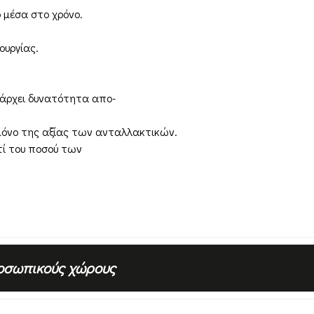
 μέσα στο χρόνο.
ουργίας.
πάρχει δυνατότητα απο-
 μόνο της αξίας των ανταλλακτικών.
τί του ποσού των
ροσωπικούς χώρους