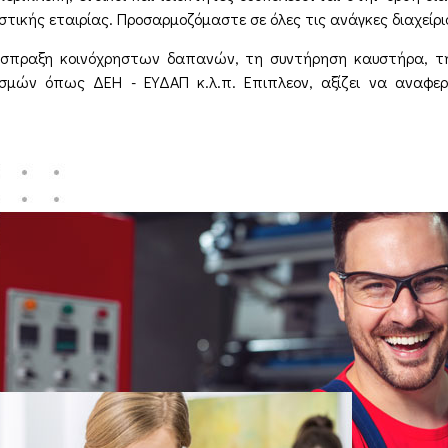
στικής εταιρίας. Προσαρμοζόμαστε σε όλες τις ανάγκες διαχείρι
& είσπραξη κοινόχρηστων δαπανών, τη συντήρηση καυστήρα, τ
σμών όπως ΔΕΗ - ΕΥΔΑΠ κ.λ.π. Επιπλεον, αξίζει να αναφερθ