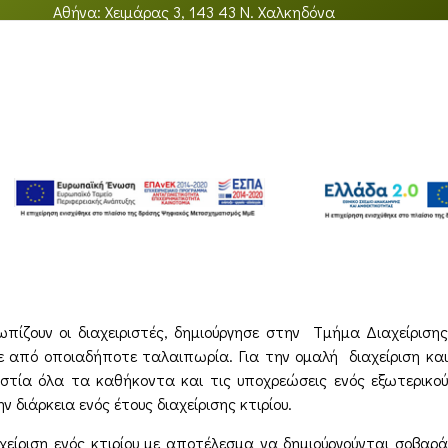
Αθήνα: Χειμάρας 3, 143 43 Ν. Χαλκηδόνα
πίζουν οι διαχειριστές, δημιούργησε στην Τμήμα Διαχείρισης
ε από οποιαδήποτε ταλαιπωρία. Για την ομαλή διαχείριση και
ιστία όλα τα καθήκοντα και τις υποχρεώσεις ενός εξωτερικού
διάρκεια ενός έτους διαχείρισης κτιρίου.
ιαχείριση ενός κτιρίου με αποτέλεσμα να δημιούργούνται σοβαρά