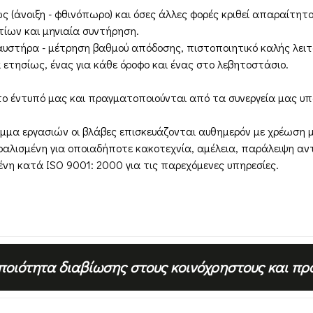
(άνοιξη - φθινόπωρο) και όσες άλλες φορές κριθεί απαραίτητο
ίων και μηνιαία συντήρηση.
υστήρα - μέτρηση βαθμού απόδοσης, πιστοποιητικό καλής λειτ
τησίως, ένας για κάθε όροφο και ένας στο λεβητοστάσιο.
ο έντυπό μας και πραγματοποιούνται από τα συνεργεία μας υ
ραμμα εργασιών οι βλάβες επισκευάζονται αυθημερόν με χρέωση
φαλισμένη για οποιαδήποτε κακοτεχνία, αμέλεια, παράλειψη αν
ένη κατά ISO 9001: 2000 για τις παρεχόμενες υπηρεσίες.
ποιότητα διαβίωσης στους κοινόχρηστους και π