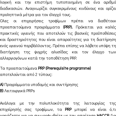
λογική και την επιστήμη τυποποιημένη σε ένα αριθμό
διαδικασιών. Αναγνωρίζει συγκεκριμένους κινδύνους και ορίζει
προληπτικά μέτρα για τον έλεγχό τους.
Όλες οι επιχειρήσεις τροφίμων πρέπει να διαθέτουν
προαπαιτούμενα προγράμματα
(PRP).
Πρόκειται για καλέ
πρακτικές υγιεινής που αποτελούν τις βασικές προϋποθέσεις
και δραστηριότητες που είναι απαραίτητες για τη διατήρηση
ενός υγιεινού περιβάλλοντος. Πρέπει επίσης να λάβετε υπόψη τη
διατήρηση της ψυχρής αλυσίδας και τον έλεγχο των
αλλεργιογόνων κατά την τοποθέτηση PRP.
Τα προαπαιτούμενα
PRP (Prerequisite programme)
αποτελούνται από 2 τύπους:
Α)
Προγράμματα υποδομής και συντήρησης
Β)
Λειτουργικά PRPs
Ανάλογα με την πολυπλοκότητα της λειτουργίας της
επιχείρησής σας τροφίμων, τα
PRP
μπορεί να είναι ό,τι
χρειάζεστε για να συμμορφωθείτε με την απαίτηση
HACCP.
Για