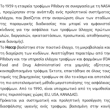
To 1959 η εταιρεία τροφίμων Pillsbury σε συνεργασία με τη NASA
, προχώρησαν στην ανάπτυξη ενός προληπτικού συστήματος
ελέγχου, που βασίζεται στην αναγνώριση όλων των σταδίων
της παραγωγικής διαδικασίας που μπορεί να εμφανιστεί
κίνδυνος για την ασφάλεια των τροφίμων (έλεγχος πρώτων
υλών, διεργασιών, εγκαταστάσεων, προσωπικού, αποθήκευσης
και διανομής).
Το
Haccp
βασίστηκε στον ποιοτικό έλεγχο, τη μικροβιολογία και
τη διαχείριση των κινδύνων. Αναπτύχθηκε περαιτέρω από την
Pillsbury και την υπηρεσία ελέγχου τροφίμων και φαρμάκων (FDA
Food and Drug Administration) στα χαμηλής οξύτητας
κονσερβοποιημένα τρόφιμα. Έκτοτε, επεκτάθηκε σε όλους τους
τομείς της βιομηχανίας τροφίμων σε όλο το κόσμο και αποτελεί
τη πιο αποτελεσματική μέθοδο μεγιστοποίησης της ασφάλειας
τροφίμων. Από το 1990, είναι υποχρεωτικό από τη νομοθεσία
στις περισσότερες χώρες (EU, USA, ΚΑΝΑΔΑΣ).
Πρόκειται για συστηματική και προληπτική προσέγγιση της
διασφάλισης υγιεινής ενός τροφιμου, βασισμένη στην κοινή