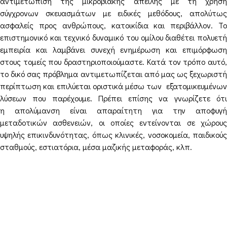
αντιμετώπιση της μικροβιακής απειλής με τη χρήση
σύγχρονων σκευασμάτων με ειδικές μεθόδους, απολύτως
ασφαλείς προς ανθρώπους, κατοικίδια και περιβάλλον. Το
επιστημονικό και τεχνικό δυναμικό του ομίλου διαθέτει πολυετή
εμπειρία και λαμβάνει συνεχή ενημέρωση και επιμόρφωση
στους τομείς που δραστηριοποιούμαστε. Κατά τον τρόπο αυτό,
το δικό σας πρόβλημα αντιμετωπίζεται από μας ως ξεχωριστή
περίπτωση και επιλύεται οριστικά μέσω των εξατομικευμένων
λύσεων που παρέχουμε. Πρέπει επίσης να γνωρίζετε ότι
η απολύμανση είναι απαραίτητη για την αποφυγή
μεταδοτικών ασθενειών, οι οποίες εντείνονται σε χώρους
υψηλής επικινδυνότητας, όπως κλινικές, νοσοκομεία, παιδικούς
σταθμούς, εστιατόρια, μέσα μαζικής μεταφοράς, κλπ.