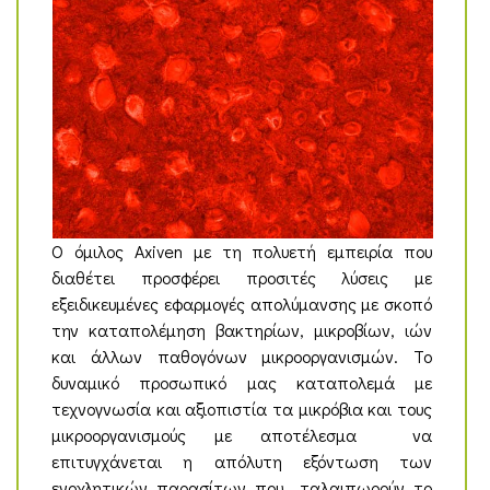
Ο όμιλος Axiven με τη πολυετή εμπειρία που
διαθέτει προσφέρει προσιτές λύσεις με
εξειδικευμένες εφαρμογές απολύμανσης με σκοπό
την καταπολέμηση βακτηρίων, μικροβίων, ιών
και άλλων παθογόνων μικροοργανισμών. Το
δυναμικό προσωπικό μας καταπολεμά με
τεχνογνωσία και αξιοπιστία τα μικρόβια και τους
μικροοργανισμούς με αποτέλεσμα να
επιτυγχάνεται η απόλυτη εξόντωση των
ενοχλητικών παρασίτων που ταλαιπωρούν το