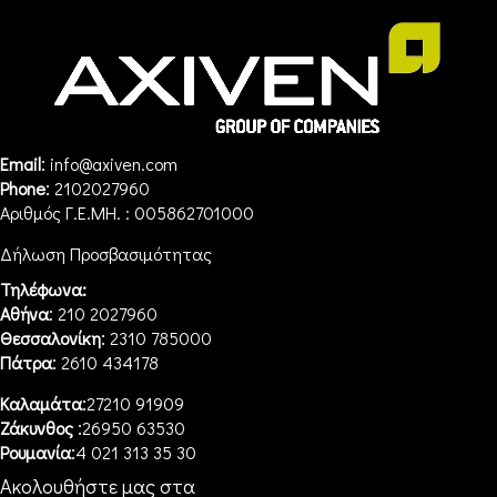
:
Email
info@axiven.com
:
Phone
2102027960
Αριθμός Γ.Ε.ΜΗ. : 005862701000
Δήλωση Προσβασιμότητας
Τηλέφωνα:
:
Αθήνα
210 2027960
:
Θεσσαλονίκη
2310 785000
:
Πάτρα
2610 434178
:
Καλαμάτα
27210 91909
:
Ζάκυνθος
26950 63530
:
Ρουμανία
4 021 313 35 30
Ακολουθήστε μας στα