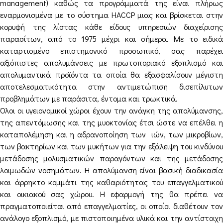
management) καθώς τα προγράμματά της είναι πλήρως
εναρμονισμένα με το σύστημα HACCP μιας και βρίσκεται στην
κορυφή της λίστας κάθε είδους υπηρεσιών διαχείρισης
παρασίτων, από το 1975 μέχρι και σήμερα. Με το ειδικά
καταρτισμένο επιστημονικό προσωπικό, σας παρέχει
αξιόπιστες απολυμάνσεις με πρωτοποριακό εξοπλισμό και
απολυμαντικά προϊόντα τα οποία θα εξασφαλίσουν μέγιστη
αποτελεσματικότητα στην αντιμετώπιση δισεπίλυτων
προβλημάτων με παράσιτα, έντομα και τρωκτικά.
Όλοι οι υγειονομικοί χώροι έχουν την ανάγκη της απολύμανσης,
της απεντόμωσης και της μυοκτονίας έτσι ώστε να επέλθει η
καταπολέμηση και η αδρανοποίηση των ιών, των μικροβίων,
των βακτηρίων και των μυκήτων για την εξάλειψη του κινδύνου
μετάδοσης μολυσματικών παραγόντων και της μετάδοσης
λοιμωδών νοσημάτων. Η απολύμανση είναι βασική διαδικασία
και άρρηκτο κομμάτι της καθαριότητας του επαγγελματικού
και οικιακού σας χώρου. Η εφαρμογή της θα πρέπει να
πραγματοποιείται από επαγγελματίες, οι οποίοι διαθέτουν τον
ανάλογο εξοπλισμό, με πιστοποιημένα υλικά και την αντίστοιχη